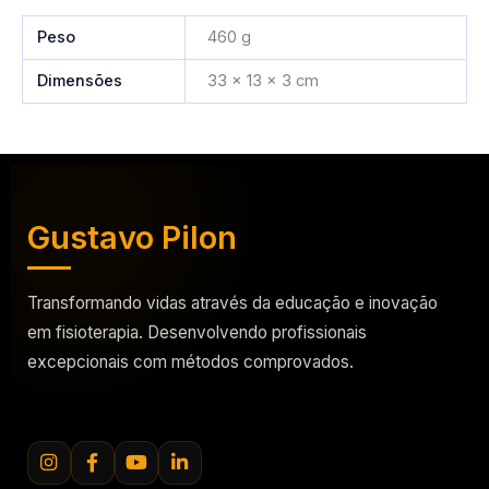
Peso
460 g
Dimensões
33 × 13 × 3 cm
Gustavo Pilon
Transformando vidas através da educação e inovação
em fisioterapia. Desenvolvendo profissionais
excepcionais com métodos comprovados.