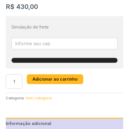
R$
430,00
Simulação de frete
Adicionar ao carrinho
Categoria:
Sem categoria
Informação adicional